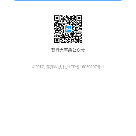
智行火车票公众号
©2017, 蒜芽科技 | 沪ICP备16030297号-1