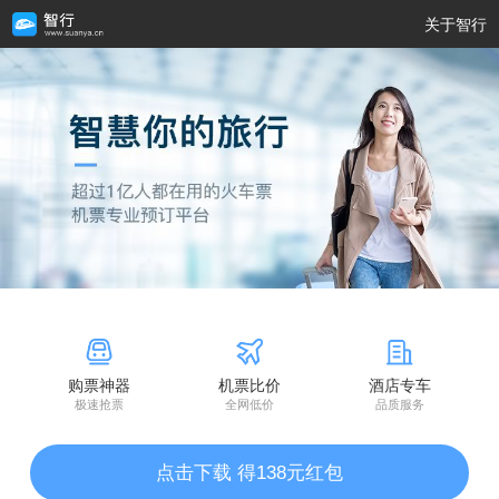
关于智行
购票神器
机票比价
酒店专车
极速抢票
全网低价
品质服务
点击下载 得138元红包